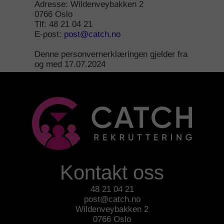
Adresse: Wildenveybakken 2
0766 Oslo
Tlf: 48 21 04 21
E-post:
post@catch.no
Denne personvernerklæringen gjelder fra
og med 17.07.2024
Kontakt oss
48 21 04 21
post@catch.no
Wildenveybakken 2
0766 Oslo