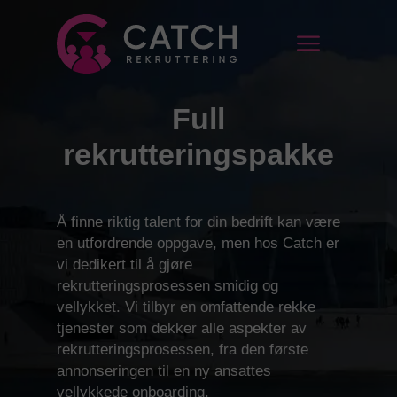
Full
rekrutteringspakke
Å finne riktig talent for din bedrift kan være
en utfordrende oppgave, men hos Catch er
vi dedikert til å gjøre
rekrutteringsprosessen smidig og
vellykket. Vi tilbyr en omfattende rekke
tjenester som dekker alle aspekter av
rekrutteringsprosessen, fra den første
annonseringen til en ny ansattes
vellykkede onboarding.