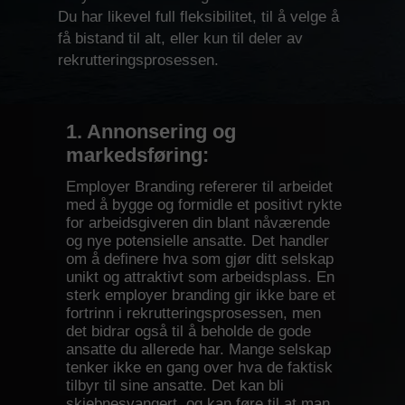
Du har likevel full fleksibilitet, til å velge å
få bistand til alt, eller kun til deler av
rekrutteringsprosessen.
1. Annonsering og
markedsføring:
Employer Branding refererer til arbeidet
med å bygge og formidle et positivt rykte
for arbeidsgiveren din blant nåværende
og nye potensielle ansatte. Det handler
om å definere hva som gjør ditt selskap
unikt og attraktivt som arbeidsplass. En
sterk employer branding gir ikke bare et
fortrinn i rekrutteringsprosessen, men
det bidrar også til å beholde de gode
ansatte du allerede har. Mange selskap
tenker ikke en gang over hva de faktisk
tilbyr til sine ansatte. Det kan bli
skjebnesvangert, og kan føre til at man