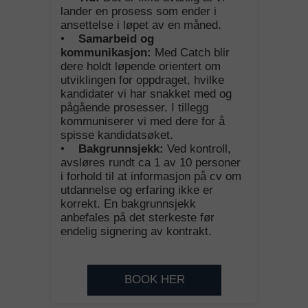
lander en prosess som ender i
ansettelse i løpet av en måned.
•
Samarbeid og
kommunikasjon:
Med Catch blir
dere holdt løpende orientert om
utviklingen for oppdraget, hvilke
kandidater vi har snakket med og
pågående prosesser. I tillegg
kommuniserer vi med dere for å
spisse kandidatsøket.
•
Bakgrunnsjekk:
Ved kontroll,
avsløres rundt ca 1 av 10 personer
i forhold til at informasjon på cv om
utdannelse og erfaring ikke er
korrekt. En bakgrunnsjekk
anbefales på det sterkeste før
endelig signering av kontrakt.
BOOK HER