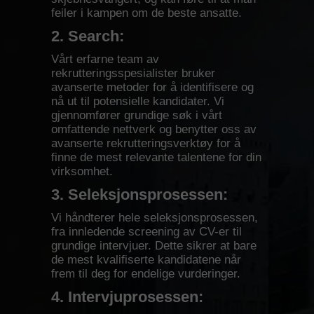
feiler i kampen om de beste ansatte.
2. Search:
Vårt erfarne team av
rekrutteringsspesialister bruker
avanserte metoder for å identifisere og
nå ut til potensielle kandidater. Vi
gjennomfører grundige søk i vårt
omfattende nettverk og benytter oss av
avanserte rekrutteringsverktøy for å
finne de mest relevante talentene for din
virksomhet.
3. Seleksjonsprosessen:
Vi håndterer hele seleksjonsprosessen,
fra innledende screening av CV-er til
grundige intervjuer. Dette sikrer at bare
de mest kvalifiserte kandidatene når
frem til deg for endelige vurderinger.
4. Intervjuprosessen: