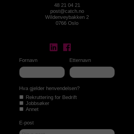
48 21 04 21
post@catch.no
Wildenveybakken 2
0766 Oslo
Fornavn
Etternavn
Hva gjelder henvendelsen?
Rekruttering for Bedrift
Jobbsøker
Annet
E-post