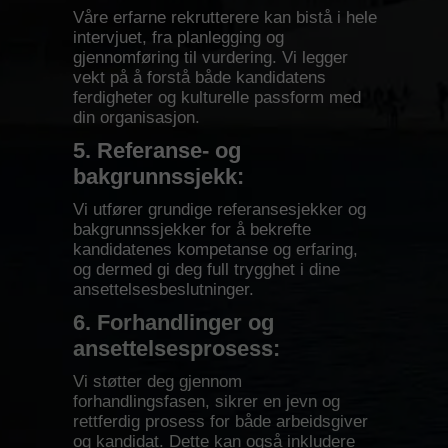
Våre erfarne rekrutterere kan bistå i hele
intervjuet, fra planlegging og
gjennomføring til vurdering. Vi legger
vekt på å forstå både kandidatens
ferdigheter og kulturelle passform med
din organisasjon.
5. Referanse- og
bakgrunnssjekk:
Vi utfører grundige referansesjekker og
bakgrunnssjekker for å bekrefte
kandidatenes kompetanse og erfaring,
og dermed gi deg full trygghet i dine
ansettelsesbeslutninger.
6. Forhandlinger og
ansettelsesprosess:
Vi støtter deg gjennom
forhandlingsfasen, sikrer en jevn og
rettferdig prosess for både arbeidsgiver
og kandidat. Dette kan også inkludere