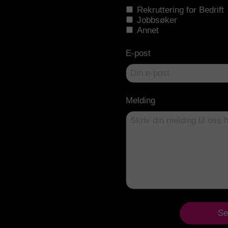
Rekruttering for Bedrift
Jobbsøker
Annet
E-post
Melding
Se