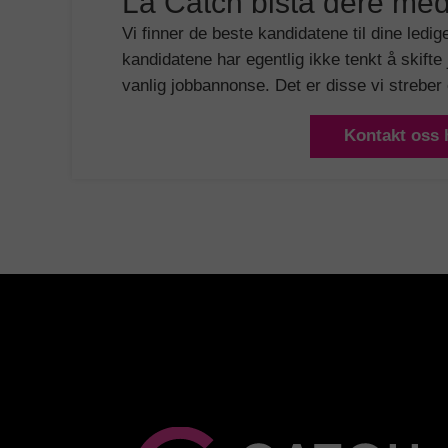
La Catch bistå dere med
Vi finner de beste kandidatene til dine ledig
kandidatene har egentlig ikke tenkt å skifte 
vanlig jobbannonse. Det er disse vi streber e
Kontakt oss 