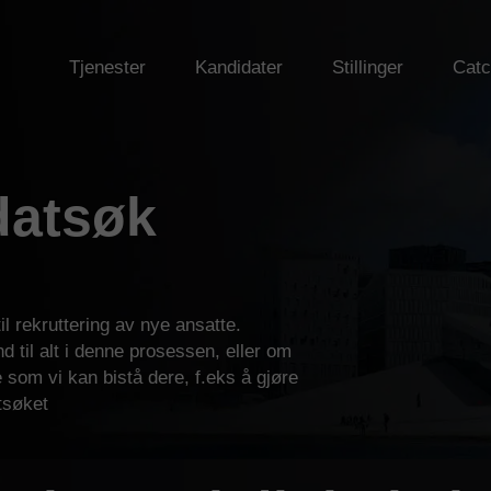
Tjenester
Kandidater
Stillinger
Catc
datsøk
til rekruttering av nye ansatte.
 til alt i denne prosessen, eller om
 som vi kan bistå dere, f.eks å gjøre
tsøket