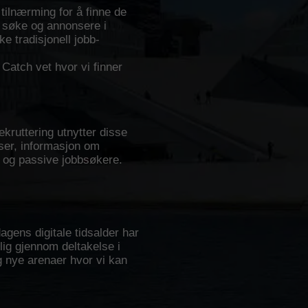
 tilnærming for å finne de
 å søke og annonsere i
ke tradisjonell jobb-
 Catch vet hvor vi finner
ekruttering utnytter disse
nser, informasjon om
e og passive jobbsøkere.
agens digitale tidsalder har
lig gjennom deltakelse i
g nye arenaer hvor vi kan