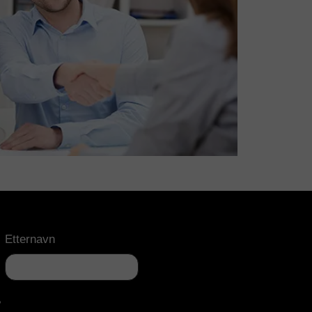
Etternavn
?