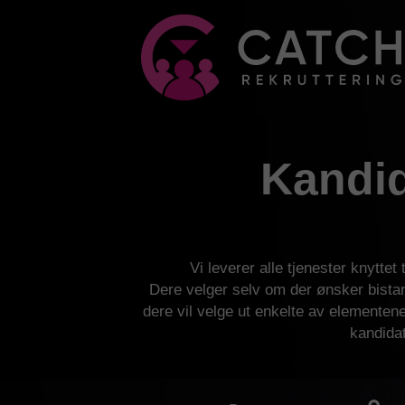
Kandi
Vi leverer alle tjenester knyttet 
Dere velger selv om der ønsker bistand
dere vil velge ut enkelte av elementene
kandida