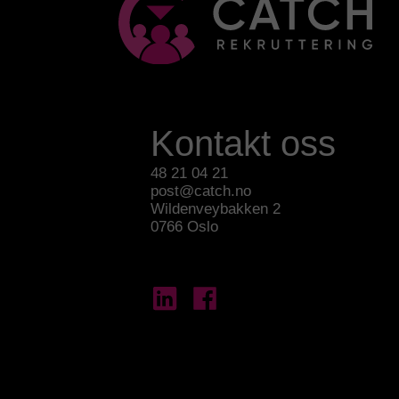
Kontakt oss
48 21 04 21
post@catch.no
Wildenveybakken 2
0766 Oslo